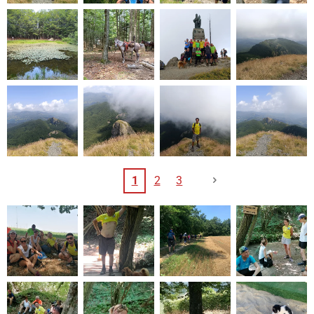
1
2
3