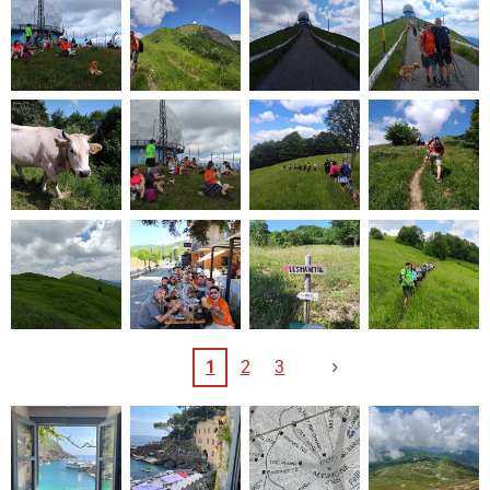
1
2
3