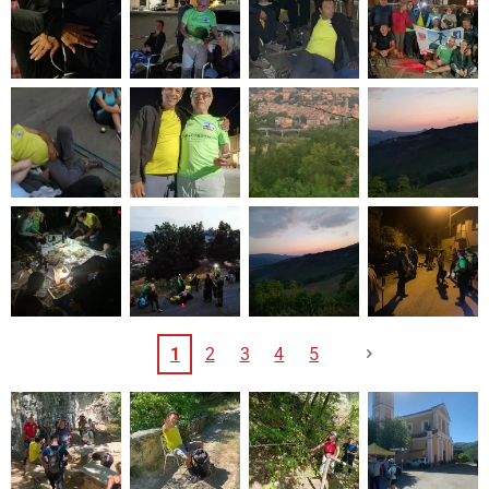
1
2
3
4
5