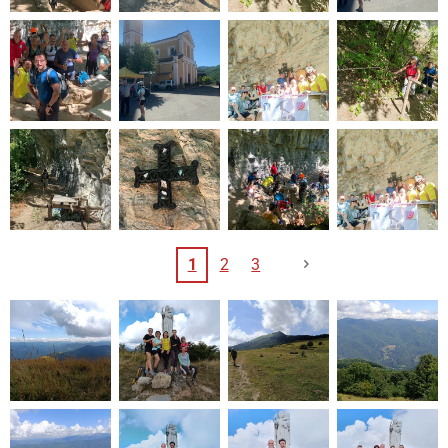
1
2
3