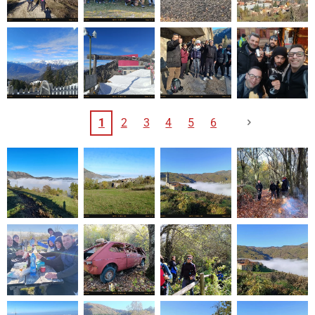
1
2
3
4
5
6