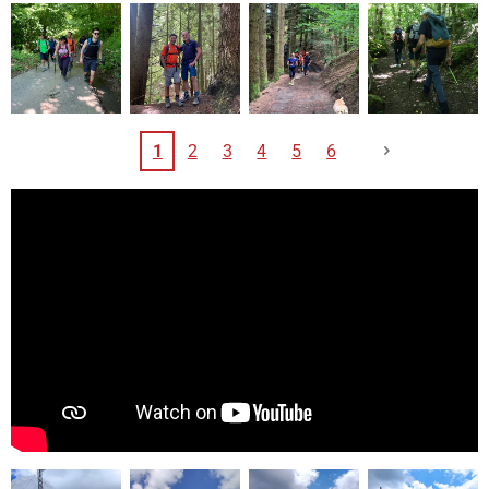
1
2
3
4
5
6