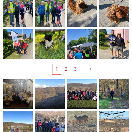
1
2
3