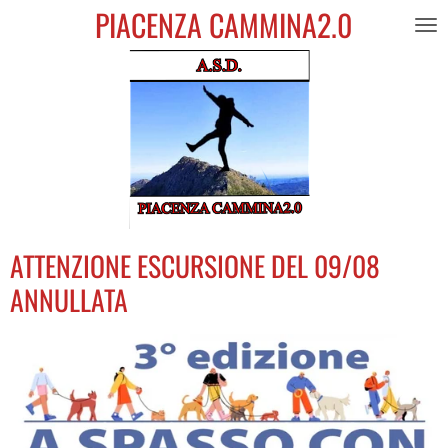
PIACENZA CAMMINA2.0
Vai
al
contenuto
principale
ATTENZIONE ESCURSIONE DEL 09/08
ANNULLATA