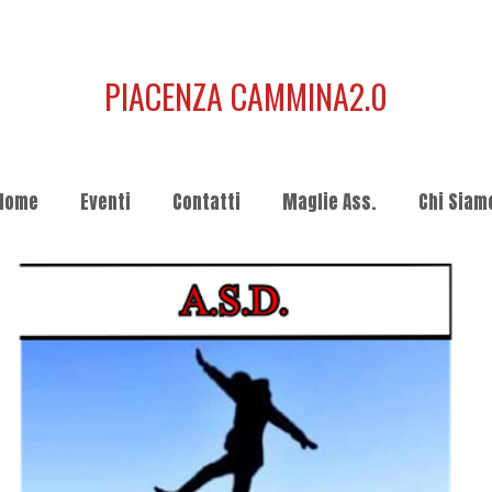
PIACENZA CAMMINA2.0
Home
Eventi
Contatti
Maglie Ass.
Chi Siam