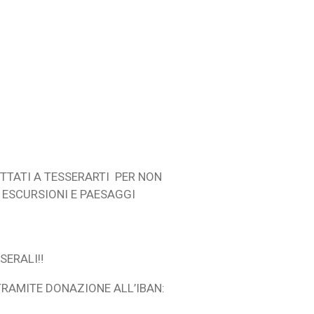
TTATI A TESSERARTI PER NON
 ESCURSIONI E PAESAGGI
ERALI‼️
TRAMITE DONAZIONE ALL’IBAN: