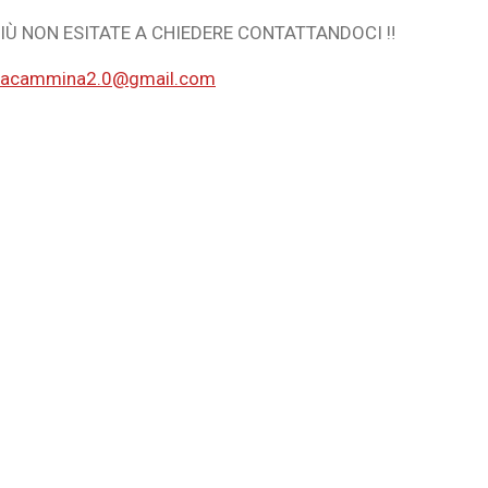
PIÙ NON ESITATE A CHIEDERE CONTATTANDOCI ‼️
nzacammina2.0@gmail.com