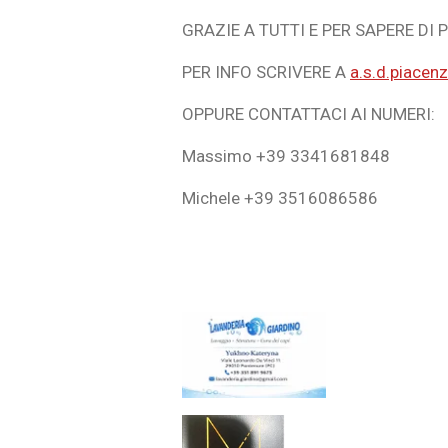
GRAZIE A TUTTI E PER SAPERE DI 
PER INFO SCRIVERE A
a.s.d.piace
OPPURE CONTATTACI AI NUMERI:
Massimo +39 3341681848
Michele +39 3516086586